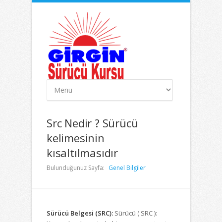
Src Nedir ? Sürücü
kelimesinin
kısaltılmasıdır
Bulunduğunuz Sayfa:
Genel Bilgiler
Sürücü Belgesi (SRC):
Sürücü ( SRC ):