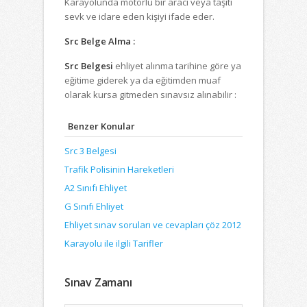
Karayolunda motorlu bir aracı veya taşıtı
sevk ve idare eden kişiyi ifade eder.
Src Belge Alma :
Src Belgesi
ehliyet alınma tarihine göre ya
eğitime giderek ya da eğitimden muaf
olarak kursa gitmeden sınavsız alınabilir :
Benzer Konular
Src 3 Belgesi
Trafik Polisinin Hareketleri
A2 Sınıfı Ehliyet
G Sınıfı Ehliyet
Ehliyet sınav soruları ve cevapları çöz 2012
Karayolu ile ilgili Tarifler
Sınav Zamanı