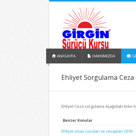
ANASAYFA
HAKKIMIZDA
GE
Ehliyet Sorgulama Ceza
Ehliyet Ceza sorgulama Aşağıdaki linke t
Benzer Konular
Ehliyet sınav soruları ve cevapları 2010