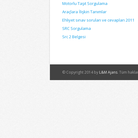
Motorlu Taşıt Sorgulama
Araçlara İlişkin Tanımlar
Ehliyet sınav soruları ve cevapları 2011
SRC Sorgulama
Src 2 Belgesi
© Copyright 2014 by
L&M Ajans
. Tüm haklar