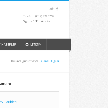
Telefon: (0312) 270 67 97
Sigorta Bölümüne >>
HABERLER
İLETİŞİM
Bulunduğunuz Sayfa:
Genel Bilgiler
Zamanı
av Tarihleri