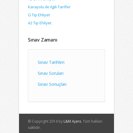
Karayolu ile ilgili Tarifler
G Tip Ehliyet
A2 Tip Ehliyet
Sınav Zamanı
Sınav Tarihleri
Sınav Soruları
Sınav Sonuçları
© Copyright 2014 by
L&M Ajans
. Tüm hakları
saklıdır.