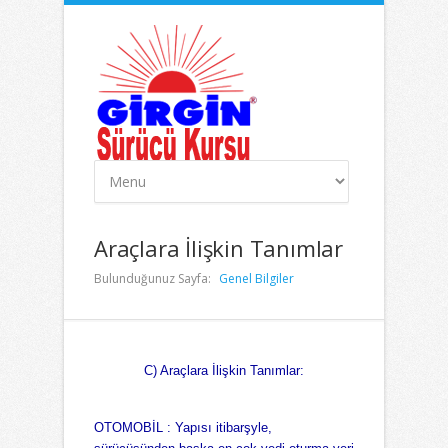
Araçlara İlişkin Tanımlar
Bulunduğunuz Sayfa:
Genel Bilgiler
C) Araçlara İlişkin Tanımlar:
OTOMOBİL :
Yapısı itibarşyle,